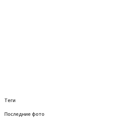
Теги
Последние фото