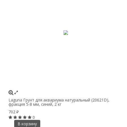
Laguna Грунт для аквариума натуральный (20621D),
фракция 5-8 мм, синий, 2 кг
702
₽
0
В корзину