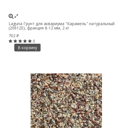
Laguna Грунт для аквариума "Карамель" натуральный
(20612E), фракция 8-12 мм, 2 кг
702
₽
0
В корзину