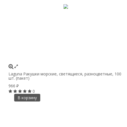
Laguna Ракушки морские, светящиеся, разноцветные, 100
шт. (пакет)
966
₽
0
В корзину