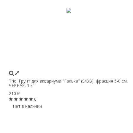
Triol Грунт для аквариума "Галька" (S/BВ), фракция 5-8 см,
ЧЕРНАЯ, 1 кг
210
₽
0
Нет в наличии