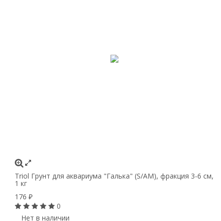
Triol Грунт для аквариума "Галька" (S/AM), фракция 3-6 см,
1 кг
176
₽
0
Нет в наличии