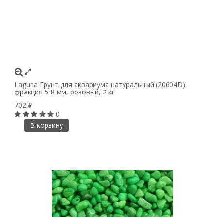
Laguna Грунт для аквариума натуральный (20604D),
фракция 5-8 мм, розовый, 2 кг
702
₽
0
В корзину