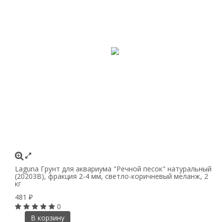
Laguna Грунт для аквариума "Речной песок" натуральный
(20203В), фракция 2-4 мм, светло-коричневый меланж, 2
кг
481
₽
0
В корзину