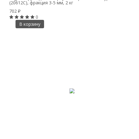
(20612C), фракция 3-5 мм, 2 кг
702
₽
0
В корзину