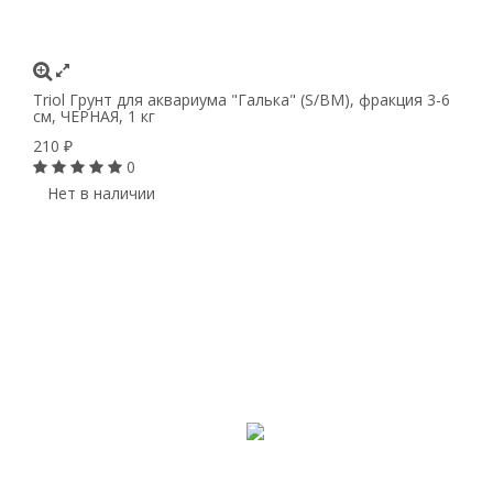
Triol Грунт для аквариума "Галька" (S/BM), фракция 3-6
см, ЧЕРНАЯ, 1 кг
210
₽
0
Нет в наличии