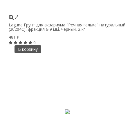
Laguna Грунт для аквариума "Речная галька" натуральный
(20204С), фракция 6-9 мм, черный, 2 кг
481
₽
0
В корзину