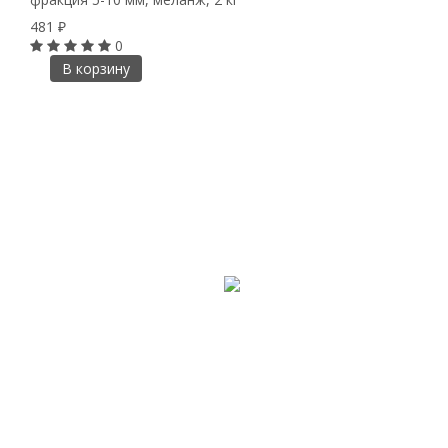
481
₽
0
В корзину