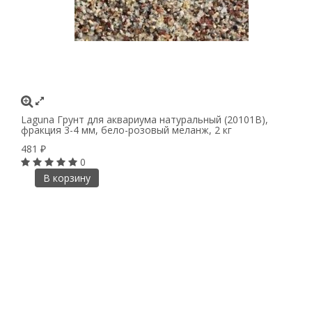
Laguna Грунт для аквариума натуральный (20101В),
фракция 3-4 мм, бело-розовый меланж, 2 кг
481
₽
0
В корзину