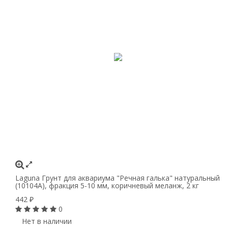
Laguna Грунт для аквариума "Речная галька" натуральный
(10104А), фракция 5-10 мм, коричневый меланж, 2 кг
442
₽
0
Нет в наличии