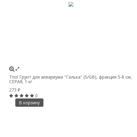
Triol Грунт для аквариума "Галька" (S/GB), фракция 5-8 см,
СЕРАЯ, 1 кг
273
₽
0
В корзину