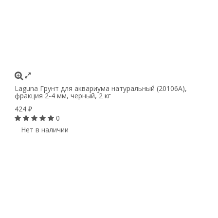
Laguna Грунт для аквариума натуральный (20106А),
фракция 2-4 мм, черный, 2 кг
424
₽
0
Нет в наличии