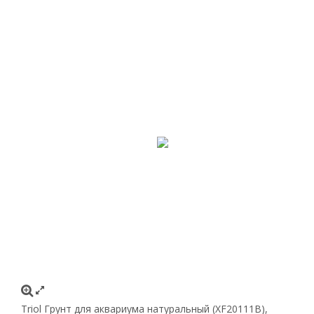
Triol Грунт для аквариума натуральный (XF20111B),