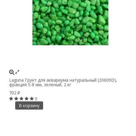
Laguna Грунт для аквариума натуральный (20609D),
фракция 5-8 мм, зеленый, 2 кг
702
₽
0
В корзину