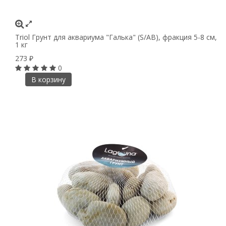
Triol Грунт для аквариума "Галька" (S/AB), фракция 5-8 см,
1 кг
273
₽
0
В корзину