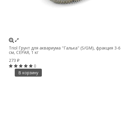
Triol Грунт для аквариума "Галька" (S/GM), фракция 3-6
см, СЕРАЯ, 1 кг
273
₽
0
В корзину