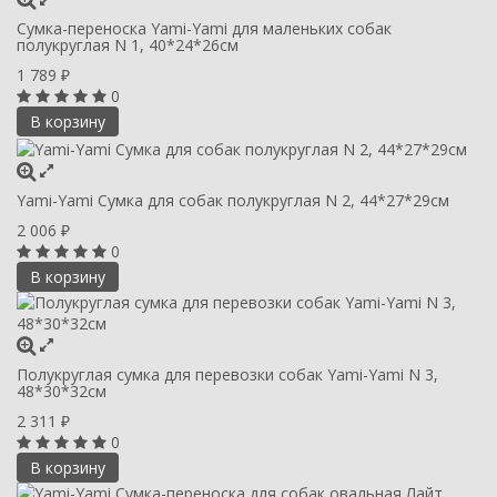
Сумка-переноска Yami-Yami для маленьких собак
полукруглая N 1, 40*24*26см
1 789
₽
0
В корзину
Yami-Yami Сумка для собак полукруглая N 2, 44*27*29см
2 006
₽
0
В корзину
Полукруглая сумка для перевозки собак Yami-Yami N 3,
48*30*32см
2 311
₽
0
В корзину