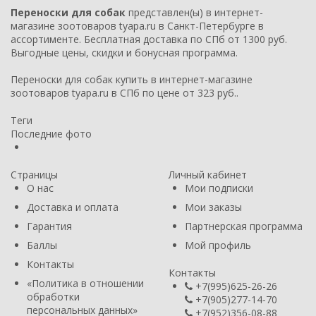
Переноски для собак
представлен(ы) в интернет-
магазине зоотоваров tyapa.ru в Санкт-Петербурге в
ассортименте. Бесплатная доставка по СПб от 1300 руб.
Выгодные цены, скидки и бонусная программа.
Переноски для собак купить в интернет-магазине
зоотоваров tyapa.ru в СПб по цене от 323 руб..
Теги
Последние фото
Страницы
Личный кабинет
О нас
Мои подписки
Доставка и оплата
Мои заказы
Гарантия
Партнерская программа
Баллы
Мой профиль
Контакты
Контакты
​«Политика в отношении
+7(995)625-26-26
обработки
+7(905)277-14-70
персональных данных»
+7(952)356-08-88