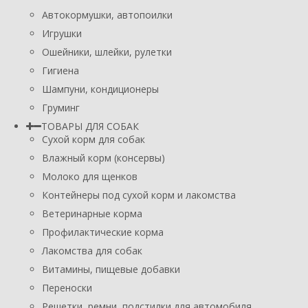
Автокормушки, автопоилки
Игрушки
Ошейники, шлейки, рулетки
Гигиена
Шампуни, кондиционеры
Груминг
ТОВАРЫ ДЛЯ СОБАК
Сухой корм для собак
Влажный корм (консервы)
Молоко для щенков
Контейнеры под сухой корм и лакомства
Ветеринарные корма
Профилактические корма
Лакомства для собак
Витамины, пищевые добавки
Переноски
Решетки, ремни, подстилки для автомобиля