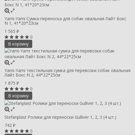
Yami-Yami Сумка-переноска для собак овальная Лайт Бокс
N 1, 41*20*23см
1 565
₽
0
В корзину
Yami-Yami текстильная сумка для перевозки собак овальная
Лайт Бокс N 2, 44*22*25см
1 875
₽
0
В корзину
Stefanplast Ролики для переноски Gulliver 1, 2, 3 (4 шт.)
742
₽
0