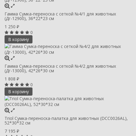
Гамма Сумка-переноска с сеткой №4/1 для животных
(Дг-12900), 36*22*23 см
1 250
₽
0
В корзину
Гамма Сумка-переноска с сеткой №4/2 для животных
(Дг-13000), 42*26*30 см
1 808
₽
0
В корзину
Triol Сумка-переноска-палатка для животных (DCC0026AL),
52*30*32 см
7 195
₽