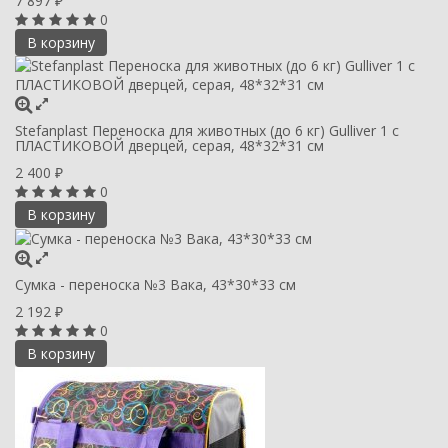
7 897
₽
0
В корзину
Stefanplast Переноска для животных (до 6 кг) Gulliver 1 с
ПЛАСТИКОВОЙ дверцей, серая, 48*32*31 см
2 400
₽
0
В корзину
Сумка - переноска №3 Вака, 43*30*33 см
2 192
₽
0
В корзину