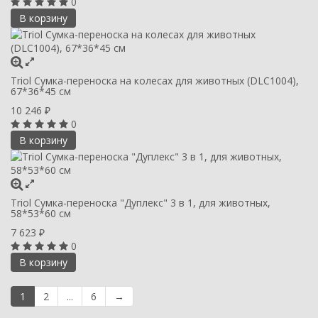
0
В корзину
Triol Сумка-переноска на колесах для животных (DLC1004),
67*36*45 см
10 246
₽
0
В корзину
Triol Сумка-переноска "Дуплекс" 3 в 1, для животных,
58*53*60 см
7 623
₽
0
В корзину
1
2
...
6
→