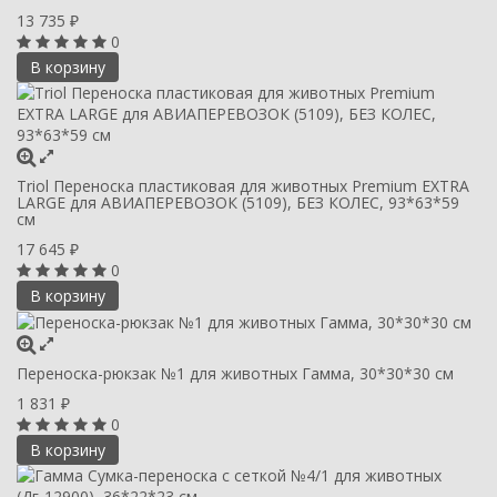
13 735
₽
0
В корзину
Triol Переноска пластиковая для животных Premium EXTRA
LARGE для АВИАПЕРЕВОЗОК (5109), БЕЗ КОЛЕС, 93*63*59
см
17 645
₽
0
В корзину
Переноска-рюкзак №1 для животных Гамма, 30*30*30 см
1 831
₽
0
В корзину