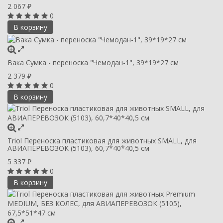
2 067
₽
0
В корзину
Вака Сумка - переноска "Чемодан-1", 39*19*27 см
2 379
₽
0
В корзину
Triol Переноска пластиковая для животных SMALL, для
АВИАПЕРЕВОЗОК (5103), 60,7*40*40,5 см
5 337
₽
0
В корзину