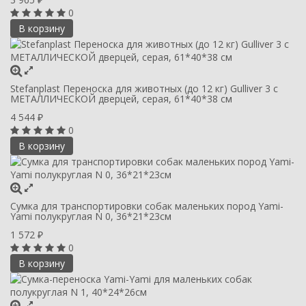
₽
0
В корзину
Stefanplast Переноска для животных (до 12 кг) Gulliver 3 с
МЕТАЛЛИЧЕСКОЙ дверцей, серая, 61*40*38 см
4 544
₽
0
В корзину
Сумка для транспортировки собак маленьких пород Yami-
Yami полукруглая N 0, 36*21*23см
1 572
₽
0
В корзину