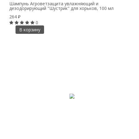
Шампунь Агроветзащита увлажняющий и
дезодорирующий "Шустрик" для хорьков, 100 мл
264
₽
0
В корзину