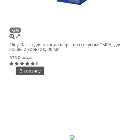
-2%
Cliny Паста для вывода шерсти со вкусом СЫРА, для
кошек и хорьков, 30 мл
375
₽
384
₽
0
В корзину