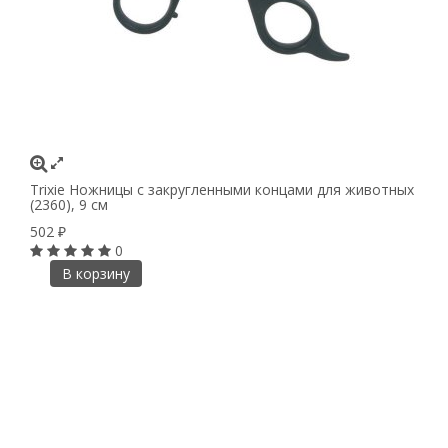
Trixie Ножницы с закругленными концами для животных
(2360), 9 см
502
₽
0
В корзину