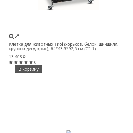
Клетка для животных Triol (хорьков, белок, шиншилл,
крупных дегу, крыс), 64*43,5*92,5 см (C2-1)
13 403
₽
0
В корзину