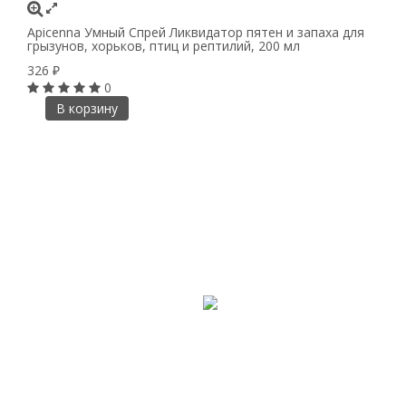
Apicenna Умный Спрей Ликвидатор пятен и запаха для
грызунов, хорьков, птиц и рептилий, 200 мл
326
₽
0
В корзину