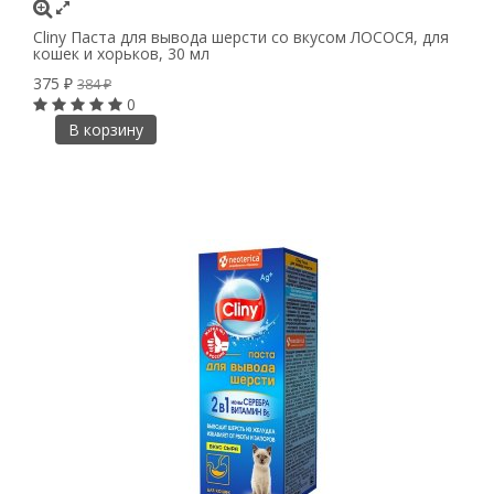
Cliny Паста для вывода шерсти со вкусом ЛОСОСЯ, для
кошек и хорьков, 30 мл
375
₽
384
₽
0
В корзину