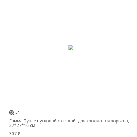
Гамма Туалет угловой с сеткой, для кроликов и хорьков,
27*27*16 см
307
₽