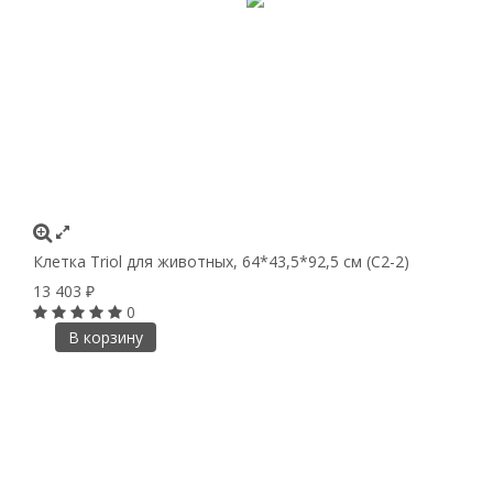
Клетка Triol для животных, 64*43,5*92,5 см (С2-2)
13 403
₽
0
В корзину