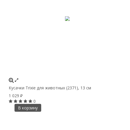
Кусачки Trixie для животных (2371), 13 см
1 029
₽
0
В корзину