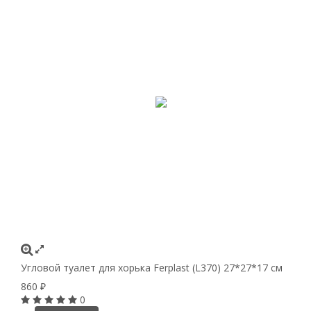
Угловой туалет для хорька Ferplast (L370) 27*27*17 см
860
₽
0