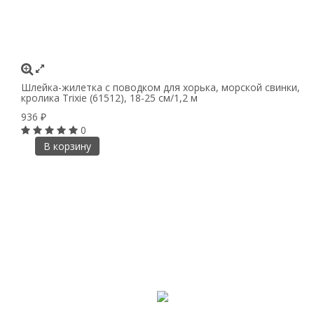
Шлейка-жилетка с поводком для хорька, морской свинки,
кролика Trixie (61512), 18-25 см/1,2 м
936
₽
0
В корзину