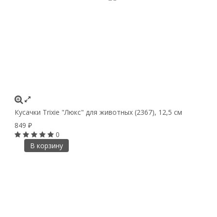
Кусачки Trixie "Люкс" для животных (2367), 12,5 см
849
₽
0
В корзину