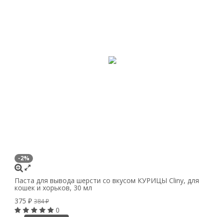
-2%
Паста для вывода шерсти со вкусом КУРИЦЫ Cliny, для
кошек и хорьков, 30 мл
375
₽
384
₽
0