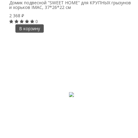
Домик подвесной "SWEET HOME" для КРУПНЫХ грызунов
и хорьков IMAC, 37*26*22 см
2 368
₽
0
В корзину