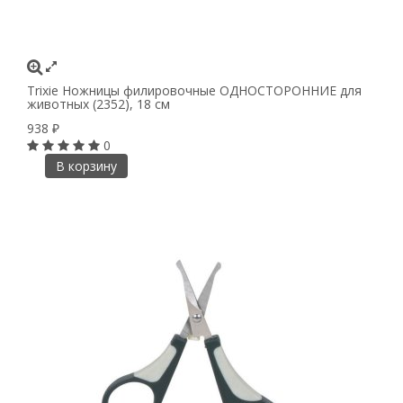
Trixie Ножницы филировочные ОДНОСТОРОННИЕ для
животных (2352), 18 см
938
₽
0
В корзину