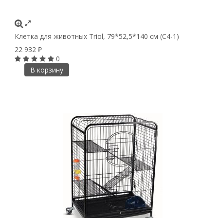
Клетка для животных Triol, 79*52,5*140 см (С4-1)
22 932
₽
0
В корзину