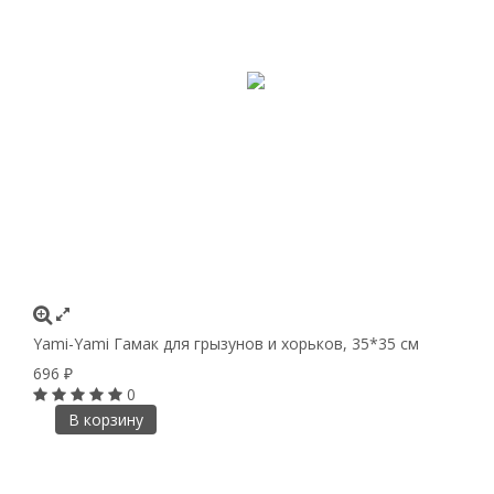
Yami-Yami Гамак для грызунов и хорьков, 35*35 см
696
₽
0
В корзину