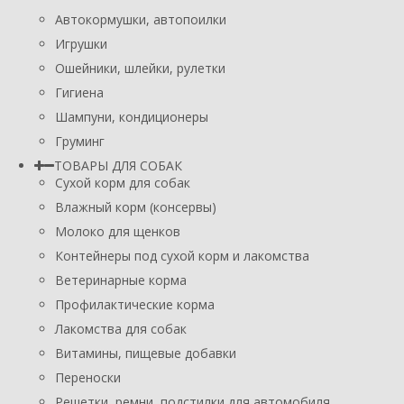
Автокормушки, автопоилки
Игрушки
Ошейники, шлейки, рулетки
Гигиена
Шампуни, кондиционеры
Груминг
ТОВАРЫ ДЛЯ СОБАК
Сухой корм для собак
Влажный корм (консервы)
Молоко для щенков
Контейнеры под сухой корм и лакомства
Ветеринарные корма
Профилактические корма
Лакомства для собак
Витамины, пищевые добавки
Переноски
Решетки, ремни, подстилки для автомобиля