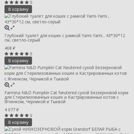
0
В корзину
Глубокий туалет для кошек с рамкой Yami-Yami , 43*30*12
см, светло-серый
468
₽
0
В корзину
Farmina N&D Pumpkin Cat Neutered сухой Беззерновой корм
для Стерилизованных кошек и Кастрированных котов с
Ягненком, Черникой и Тыквой
4 077
₽
0
В корзину