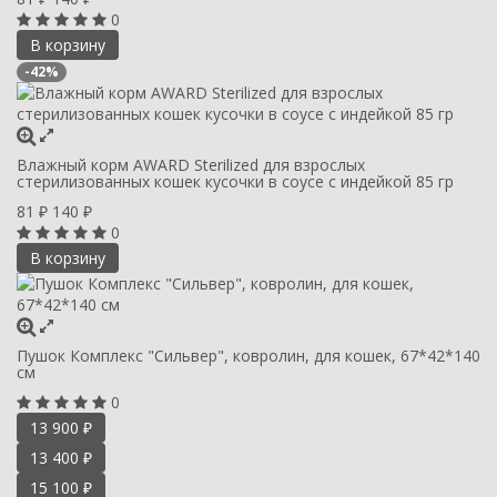
0
В корзину
-42%
Влажный корм AWARD Sterilized для взрослых
стерилизованных кошек кусочки в соусе с индейкой 85 гр
81
140
₽
₽
0
В корзину
Пушок Комплекс "Сильвер", ковролин, для кошек, 67*42*140
см
0
13 900
₽
13 400
₽
15 100
₽