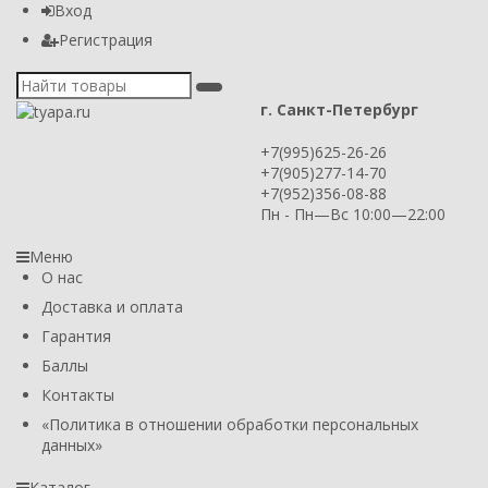
Вход
Регистрация
г. Санкт-Петербург
+7(995)625-26-26
+7(905)277-14-70
+7(952)356-08-88
Пн - Пн—Вс 10:00—22:00
Меню
О нас
Доставка и оплата
Гарантия
Баллы
Контакты
​«Политика в отношении обработки персональных
данных»
Каталог