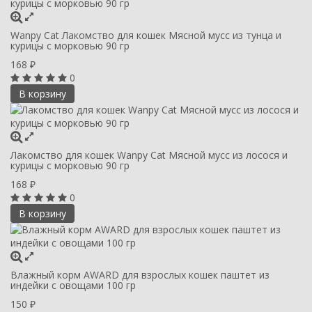
Wanpy Cat Лакомство для кошек Мясной мусс из тунца и
курицы с морковью 90 гр
168
₽
0
В корзину
Лакомство для кошек Wanpy Cat Мясной мусс из лосося и
курицы с морковью 90 гр
168
₽
0
В корзину
Влажный корм AWARD для взрослых кошек паштет из
индейки с овощами 100 гр
150
₽