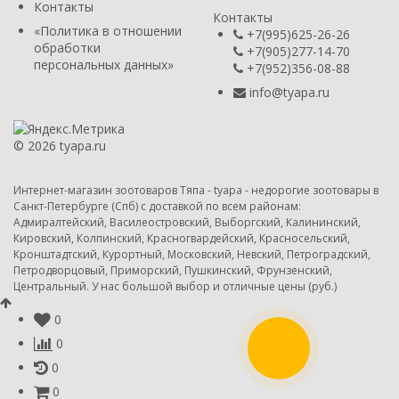
Контакты
Контакты
​«Политика в отношении
+7(995)625-26-26
обработки
+7(905)277-14-70
персональных данных»
+7(952)356-08-88
info@tyapa.ru
© 2026 tyapa.ru
Интернет-магазин зоотоваров
Тяпа - tyapa - недорогие зоотовары в
Санкт-Петербурге (Спб) с доставкой по всем районам:
Адмиралтейский, Василеостровский, Выборгский, Калининский,
Кировский, Колпинский, Красногвардейский, Красносельский,
Кронштадтский, Курортный, Московский, Невский, Петроградский,
Петродворцовый, Приморский, Пушкинский, Фрунзенский,
Центральный. У нас большой выбор и отличные цены (руб.)
0
0
0
0