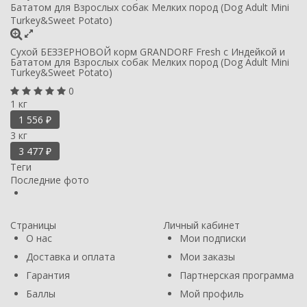
Сухой БЕЗЗЕРНОВОЙ корм GRANDORF Fresh с Индейкой и
Бататом для Взрослых собак Мелких пород (Dog Adult Mini
Turkey&Sweet Potato)
0
1 кг
1 556
₽
3 кг
3 477
₽
Теги
Последние фото
Страницы
Личный кабинет
О нас
Мои подписки
Доставка и оплата
Мои заказы
Гарантия
Партнерская программа
Баллы
Мой профиль