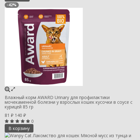
-42%
Влажный корм AWARD Urinary для профилактики
мочекаменной болезни у взрослых кошек кусочки в соусе с
курицей 85 гр
81
140
₽
₽
0
В корзину