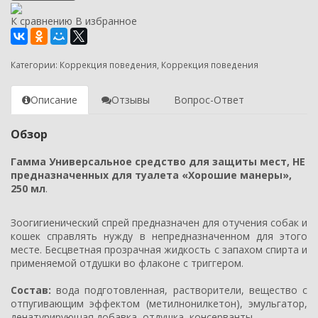
К сравнению
В избранное
Категории:
Коррекция поведения
,
Коррекция поведения
Описание
Отзывы
Вопрос-Ответ
Обзор
Гамма Универсальное средство для защиты мест, НЕ
предназначенных для туалета «Хорошие манеры»,
250 мл
.
Зоогигиенический спрей предназначен для отучения собак и
кошек справлять нужду в непредназначенном для этого
месте. Бесцветная прозрачная жидкость с запахом спирта и
применяемой отдушки во флаконе с триггером.
Состав:
вода подготовленная, растворители, вещество с
отпугивающим эффектом (метилнонилкетон), эмульгатор,
денатурирующая добавка, отдушка, консерванты.