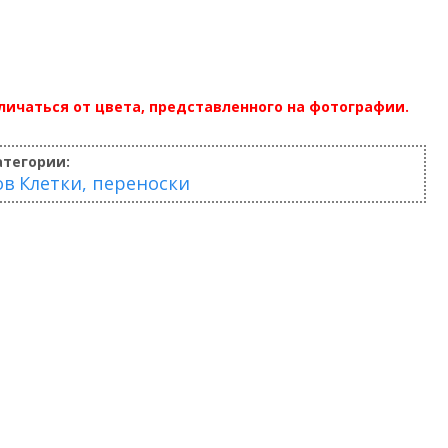
ичаться от цвета, представленного на фотографии.
атегории:
ов
Клетки, переноски