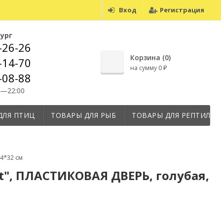
Вход
Регистрация
бург
-26-26
Корзина (
0
)
-14-70
на сумму
0
₽
-08-88
0—22:00
ДЛЯ ПТИЦ
ТОВАРЫ ДЛЯ РЫБ
ТОВАРЫ ДЛЯ РЕПТИЛИ
4*32 см
t", ПЛАСТИКОВАЯ ДВЕРЬ, голубая,