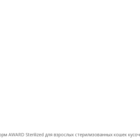
рм AWARD Sterilized для взрослых стерилизованных кошек кусочк