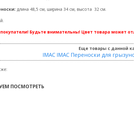
еноски:
длина 48,5 см, ширина 34 см, высота 32 см.
й.
покупатели! Будьте внимательны! Цвет товара может отл
Еще товары с данной к
IMAC
IMAC
Переноски для грызун
кже:
УЕМ ПОСМОТРЕТЬ