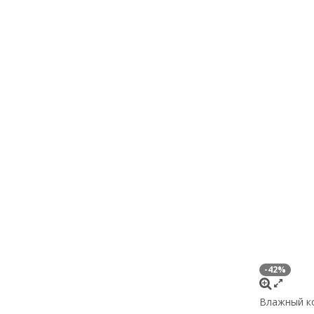
-42%
Влажный ко