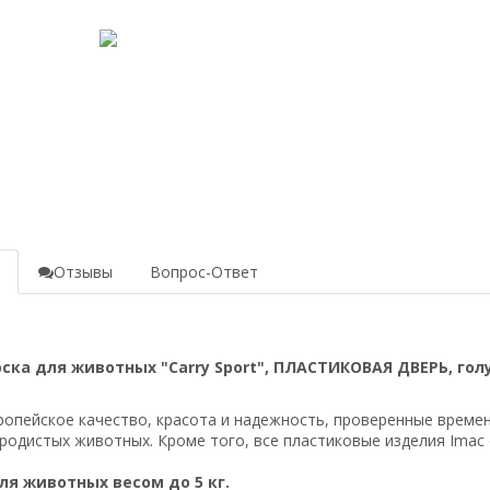
е
Отзывы
Вопрос-Ответ
ска для животных "Carry Sport", ПЛАСТИКОВАЯ ДВЕРЬ, голу
вропейское качество, красота и надежность, проверенные врем
родистых животных. Кроме того, все пластиковые изделия Imac
я животных весом до 5 кг.