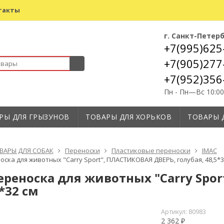
такты
г. Санкт-Петер
+7(995)625
+7(905)277
+7(952)356
Пн - Пн—Вс 10:0
РЫ ДЛЯ ГРЫЗУНОВ
ТОВАРЫ ДЛЯ ХОРЬКОВ
ТОВАРЫ 
ВАРЫ ДЛЯ СОБАК
Переноски
Пластиковые переноски
IMAC
оска для животных "Carry Sport", ПЛАСТИКОВАЯ ДВЕРЬ, голубая, 48,5*3
ереноска для животных "Carry Spor
*32 см
Артикул:
80983
2 362
₽