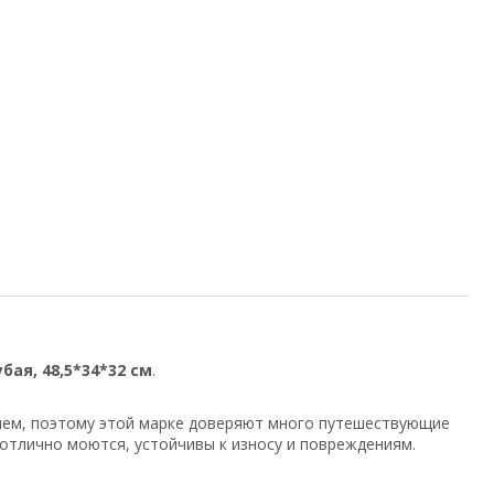
бая, 48,5*34*32 см
.
енем, поэтому этой марке доверяют много путешествующие
 отлично моются, устойчивы к износу и повреждениям.