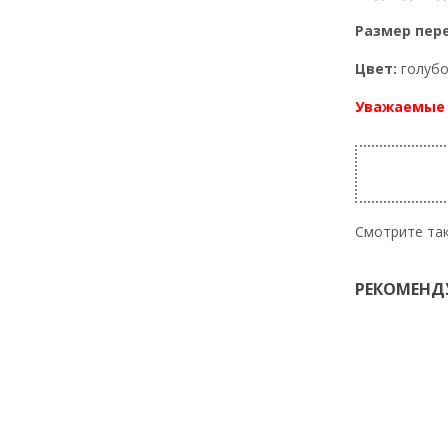
Размер пер
Цвет:
голубо
Уважаемые 
Смотрите та
РЕКОМЕНД