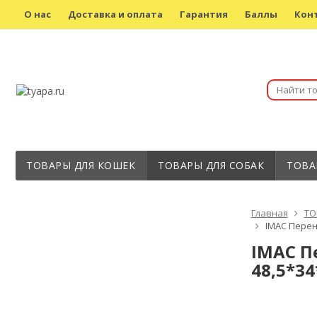
О нас
Доставка и оплата
Гарантия
Баллы
Кон
ТОВАРЫ ДЛЯ КОШЕК
ТОВАРЫ ДЛЯ СОБАК
ТОВА
Главная
ТО
IMAC Перен
IMAC П
48,5*34