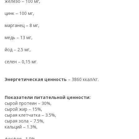
железо – 100 мг,
цинк – 100 мг,
марганец – 8 мг,
медь – 13 мг,
йод – 2.5 мг,
селен – 0,15 мг.
Энергетическая ценность
– 3860 ккал/кг.
Показатели питательной ценности:
сырой протеин – 30%,
сырой жир – 15%,
сырая клетчатка – 3.5%,
сырая зола – 7.5%,
кальций – 1.3%,
фосфор –1.0%,