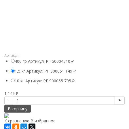
Артикул:
400 гр Артикул: PF S0004
310
₽
1,5 кг Артикул: PF S0005
1 149
₽
10 кг Артикул: PF S0006
5 795
₽
1 149
₽
-
+
В корзину
К сравнению
В избранное