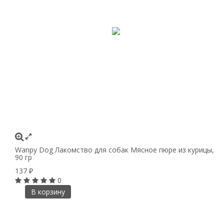
Wanpy Dog Лакомство для собак Мясное пюре из курицы,
90 гр
137
₽
0
В корзину