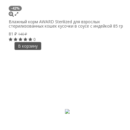
-42%
Влажный корм AWARD Sterilized для взрослых
стерилизованных кошек кусочки в соусе с индейкой 85 гр
81
₽
140
₽
0
В корзину