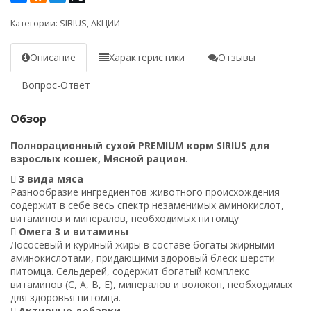
Категории:
SIRIUS
,
АКЦИИ
Описание
Характеристики
Отзывы
Вопрос-Ответ
Обзор
Полнорационный сухой PREMIUM корм SIRIUS для
взрослых кошек, Мясной рацион
.
 3 вида мяса
Разнообразие ингредиентов животного происхождения
содержит в себе весь спектр незаменимых аминокислот,
витаминов и минералов, необходимых питомцу
 Омега 3 и витамины
Лососевый и куриный жиры в составе богаты жирными
аминокислотами, придающими здоровый блеск шерсти
питомца. Сельдерей, содержит богатый комплекс
витаминов (C, A, B, E), минералов и волокон, необходимых
для здоровья питомца.
 Активные добавки