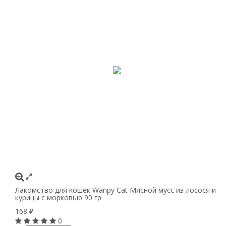
Лакомство для кошек Wanpy Cat Мясной мусс из лосося и
курицы с морковью 90 гр
168
₽
0