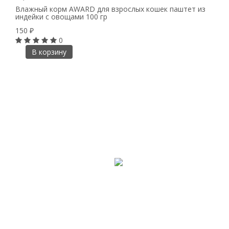
Влажный корм AWARD для взрослых кошек паштет из
индейки с овощами 100 гр
150
₽
0
В корзину