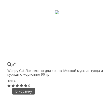
Wanpy Cat Лакомство для кошек Мясной мусс из тунца и
курицы с морковью 90 гр
168
₽
0
В корзину