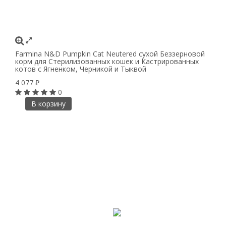
Farmina N&D Pumpkin Cat Neutered сухой Беззерновой
корм для Стерилизованных кошек и Кастрированных
котов с Ягненком, Черникой и Тыквой
4 077
₽
0
В корзину