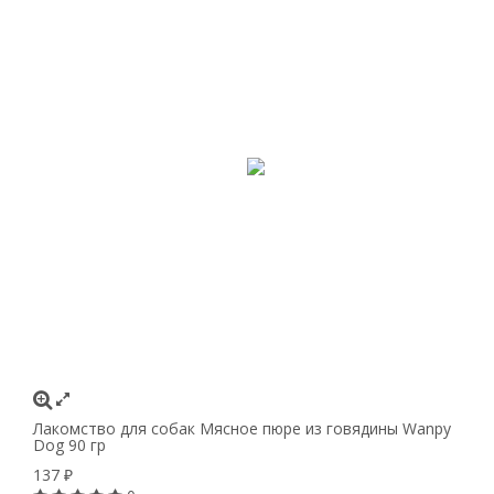
Лакомство для собак Мясное пюре из говядины Wanpy
Dog 90 гр
137
₽