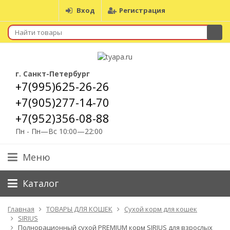
Вход
Регистрация
г. Санкт-Петербург
+7(995)625-26-26
+7(905)277-14-70
+7(952)356-08-88
Пн - Пн—Вс 10:00—22:00
Меню
Каталог
Главная
ТОВАРЫ ДЛЯ КОШЕК
Сухой корм для кошек
SIRIUS
Полнорационный сухой PREMIUM корм SIRIUS для взрослых