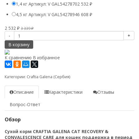
1,4 кг Артикул: V GAL5427870
2 532
₽
4,5 кг Артикул: V GAL5427894
6 608
₽
2 532
₽
3 339
₽
-
+
В корзину
К сравнению
В избранное
Категории:
Craftia Galena (Сербия)
Описание
Характеристики
Отзывы
Вопрос-Ответ
Обзор
Сухой корм CRAFTIA GALENA CAT RECOVERY &
CONVALESCENCE CARE для кошек поддержка в период