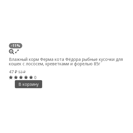
-11%
Влажный корм Ферма кота Фёдора рыбные кусочки для
кошек с лососем, креветками и форелью 85г
47
₽
53
₽
0
В корзину