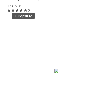
47
₽
53
₽
0
В корзину