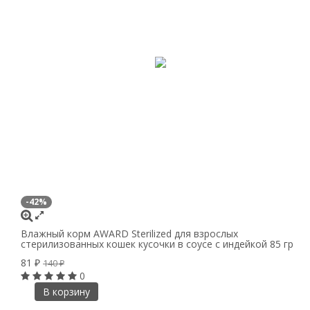
-42%
Влажный корм AWARD Sterilized для взрослых
стерилизованных кошек кусочки в соусе с индейкой 85 гр
81
₽
140
₽
0
В корзину