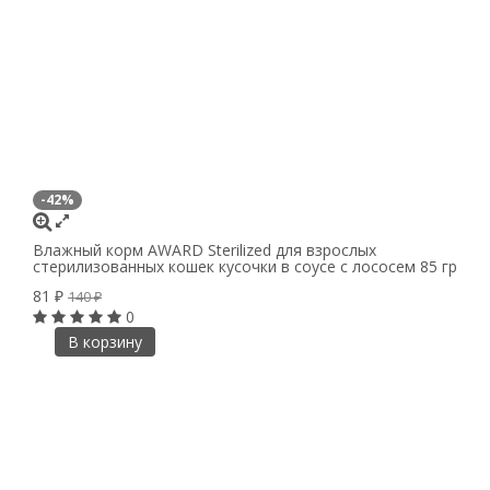
-42%
Влажный корм AWARD Sterilized для взрослых
стерилизованных кошек кусочки в соусе с лососем 85 гр
81
₽
140
₽
0
В корзину