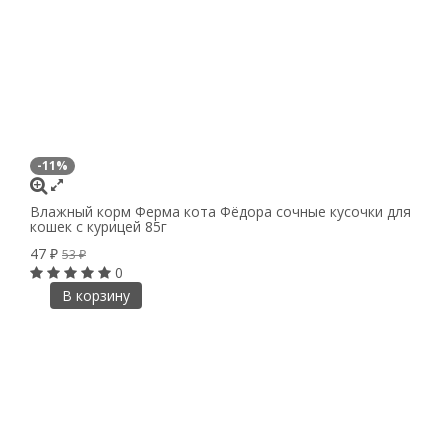
-11%
Влажный корм Ферма кота Фёдора сочные кусочки для
кошек с курицей 85г
47
₽
53
₽
0
В корзину