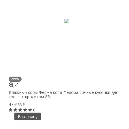
-11%
Влажный корм Ферма кота Фёдора сочные кусочки для
кошек с кроликом 85г
47
₽
53
₽
0
В корзину