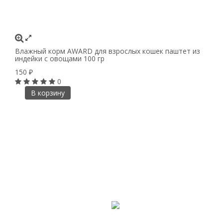
Влажный корм AWARD для взрослых кошек паштет из
индейки с овощами 100 гр
150
₽
0
В корзину