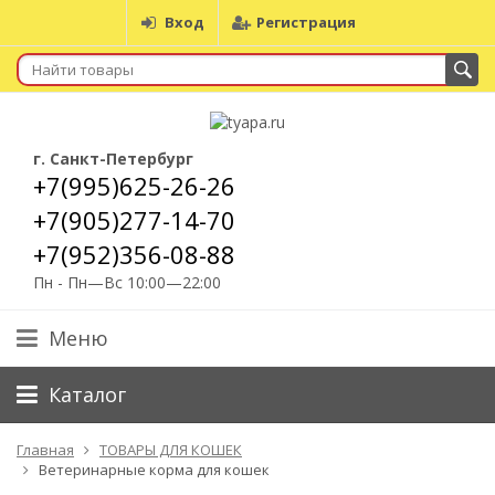
Вход
Регистрация
г. Санкт-Петербург
+7(995)625-26-26
+7(905)277-14-70
+7(952)356-08-88
Пн - Пн—Вс 10:00—22:00
Меню
Каталог
Главная
ТОВАРЫ ДЛЯ КОШЕК
Ветеринарные корма для кошек