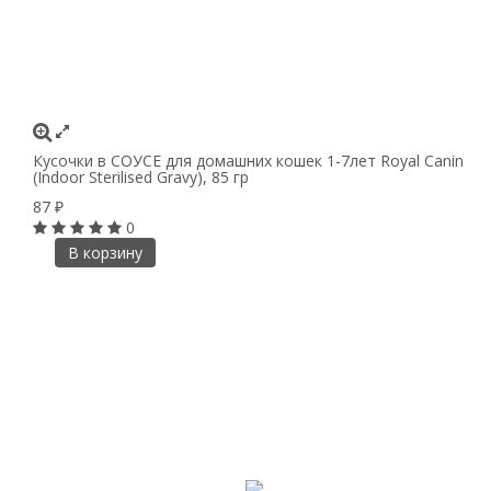
Кусочки в СОУСЕ для домашних кошек 1-7лет Royal Canin
(Indoor Sterilised Gravy), 85 гр
87
₽
0
В корзину