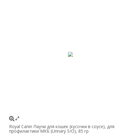
Royal Canin Паучи для кошек (кусочки в соусе), для
профилактики МКБ (Urinary S/O), 85 гр