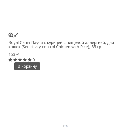
Royal Canin Паучи с курицей с пищевой аллергией, для
кошек (Sensitivity control Chicken with Rice), 85 гр
153
₽
0
В корзину