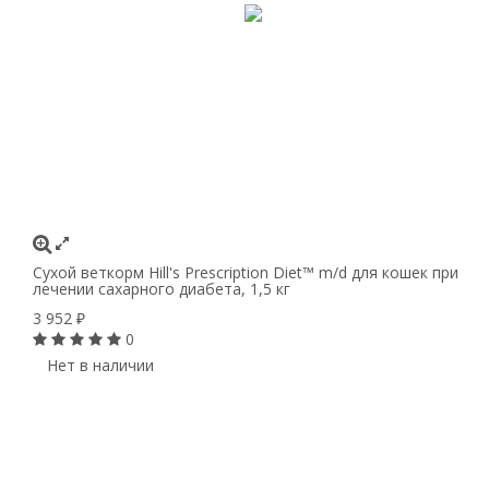
Сухой веткорм Hill's Prescription Diet™ m/d для кошек при
лечении сахарного диабета, 1,5 кг
3 952
₽
0
Нет в наличии