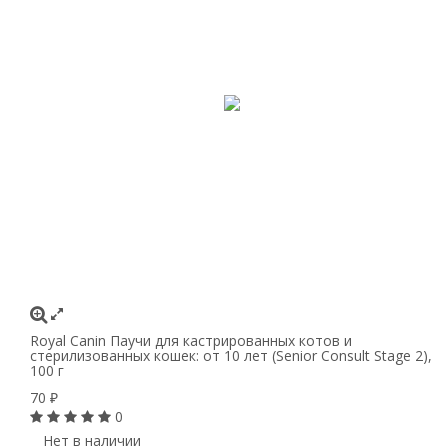
Royal Canin Паучи для кастрированных котов и
стерилизованных кошек: от 10 лет (Senior Consult Stage 2),
100 г
70
₽
0
Нет в наличии