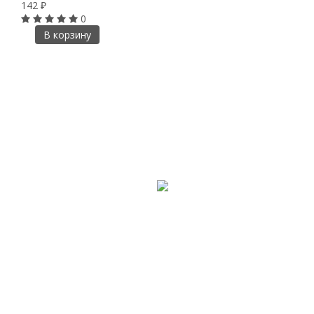
142
₽
0
В корзину